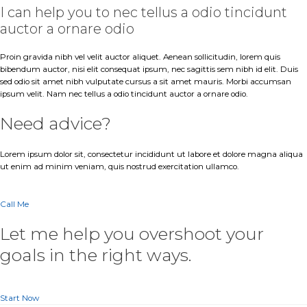
I can help you to nec tellus a odio tincidunt
auctor a ornare odio
Proin gravida nibh vel velit auctor aliquet. Aenean sollicitudin, lorem quis
bibendum auctor, nisi elit consequat ipsum, nec sagittis sem nibh id elit. Duis
sed odio sit amet nibh vulputate cursus a sit amet mauris. Morbi accumsan
ipsum velit. Nam nec tellus a odio tincidunt auctor a ornare odio.
Need advice?
Lorem ipsum dolor sit, consectetur incididunt ut labore et dolore magna aliqua
ut enim ad minim veniam, quis nostrud exercitation ullamco.
Call Me
Let me help you overshoot your
goals in the right ways.
Start Now