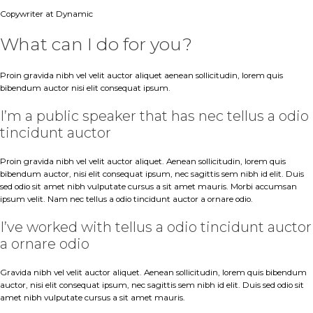
Copywriter at Dynamic
What can I do for you?
Proin gravida nibh vel velit auctor aliquet aenean sollicitudin, lorem quis
bibendum auctor nisi elit consequat ipsum.
I’m a public speaker that has nec tellus a odio
tincidunt auctor
Proin gravida nibh vel velit auctor aliquet. Aenean sollicitudin, lorem quis
bibendum auctor, nisi elit consequat ipsum, nec sagittis sem nibh id elit. Duis
sed odio sit amet nibh vulputate cursus a sit amet mauris. Morbi accumsan
ipsum velit. Nam nec tellus a odio tincidunt auctor a ornare odio.
I’ve worked with tellus a odio tincidunt auctor
a ornare odio
Gravida nibh vel velit auctor aliquet. Aenean sollicitudin, lorem quis bibendum
auctor, nisi elit consequat ipsum, nec sagittis sem nibh id elit. Duis sed odio sit
amet nibh vulputate cursus a sit amet mauris.