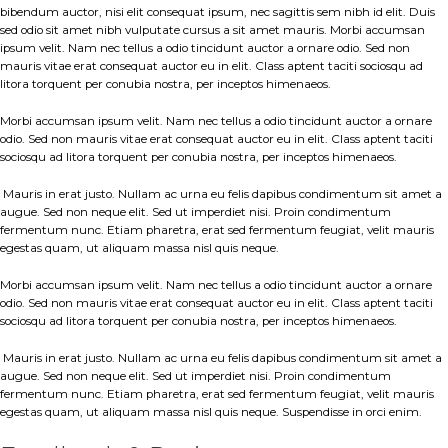
bibendum auctor, nisi elit consequat ipsum, nec sagittis sem nibh id elit. Duis
sed odio sit amet nibh vulputate cursus a sit amet mauris. Morbi accumsan
ipsum velit. Nam nec tellus a odio tincidunt auctor a ornare odio. Sed non
mauris vitae erat consequat auctor eu in elit. Class aptent taciti sociosqu ad
litora torquent per conubia nostra, per inceptos himenaeos.
Morbi accumsan ipsum velit. Nam nec tellus a odio tincidunt auctor a ornare
odio. Sed non mauris vitae erat consequat auctor eu in elit. Class aptent taciti
sociosqu ad litora torquent per conubia nostra, per inceptos himenaeos.
Mauris in erat justo. Nullam ac urna eu felis dapibus condimentum sit amet a
augue. Sed non neque elit. Sed ut imperdiet nisi. Proin condimentum
fermentum nunc. Etiam pharetra, erat sed fermentum feugiat, velit mauris
egestas quam, ut aliquam massa nisl quis neque.
Morbi accumsan ipsum velit. Nam nec tellus a odio tincidunt auctor a ornare
odio. Sed non mauris vitae erat consequat auctor eu in elit. Class aptent taciti
sociosqu ad litora torquent per conubia nostra, per inceptos himenaeos.
Mauris in erat justo. Nullam ac urna eu felis dapibus condimentum sit amet a
augue. Sed non neque elit. Sed ut imperdiet nisi. Proin condimentum
fermentum nunc. Etiam pharetra, erat sed fermentum feugiat, velit mauris
egestas quam, ut aliquam massa nisl quis neque. Suspendisse in orci enim.