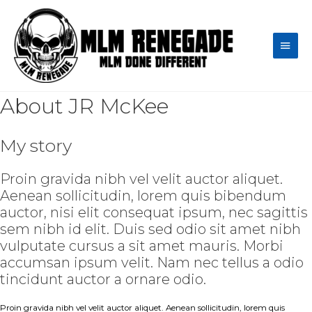
Skip
to
content
Main
Men
About JR McKee
My story
Proin gravida nibh vel velit auctor aliquet.
Aenean sollicitudin, lorem quis bibendum
auctor, nisi elit consequat ipsum, nec sagittis
sem nibh id elit. Duis sed odio sit amet nibh
vulputate cursus a sit amet mauris. Morbi
accumsan ipsum velit. Nam nec tellus a odio
tincidunt auctor a ornare odio.
Proin gravida nibh vel velit auctor aliquet. Aenean sollicitudin, lorem quis